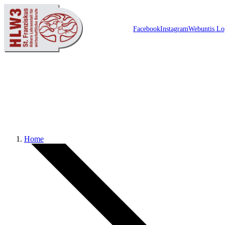
Facebook
Instagram
Webuntis Lo
Schulzentrum
Home