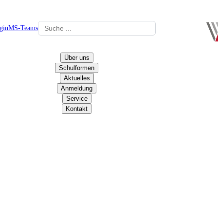
gin
MS-Teams
Über uns
Schulformen
Aktuelles
Anmeldung
Service
Kontakt