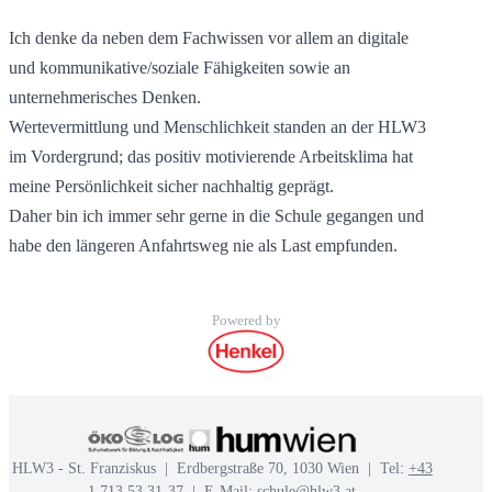
Ich denke da neben dem Fachwissen vor allem an digitale
und kommunikative/soziale Fähigkeiten sowie an
unternehmerisches Denken.
Wertevermittlung und Menschlichkeit standen an der HLW3
im Vordergrund; das positiv motivierende Arbeitsklima hat
meine Persönlichkeit sicher nachhaltig geprägt.
Daher bin ich immer sehr gerne in die Schule gegangen und
habe den längeren Anfahrtsweg nie als Last empfunden.
Powered by
HLW3 - St. Franziskus | Erdbergstraße 70, 1030 Wien | Tel:
+43
1 713 53 31-37
| E-Mail:
schule@hlw3.at