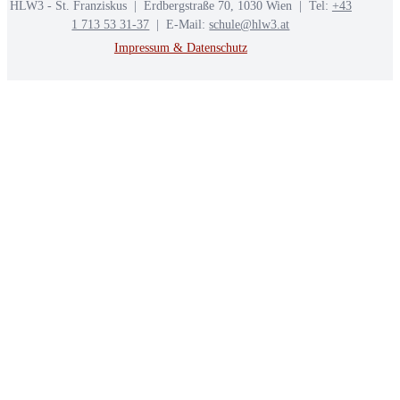
HLW3 - St. Franziskus | Erdbergstraße 70, 1030 Wien | Tel:
+43
1 713 53 31-37
| E-Mail:
schule@hlw3.at
Impressum & Datenschutz