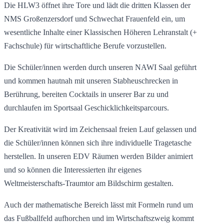
Die HLW3 öffnet ihre Tore und lädt die dritten Klassen der
NMS Großenzersdorf und Schwechat Frauenfeld ein, um
wesentliche Inhalte einer Klassischen Höheren Lehranstalt (+
Fachschule) für wirtschaftliche Berufe vorzustellen.
Die Schüler/innen werden durch unseren NAWI Saal geführt
und kommen hautnah mit unseren Stabheuschrecken in
Berührung, bereiten Cocktails in unserer Bar zu und
durchlaufen im Sportsaal Geschicklichkeitsparcours.
Der Kreativität wird im Zeichensaal freien Lauf gelassen und
die Schüler/innen können sich ihre individuelle Tragetasche
herstellen. In unseren EDV Räumen werden Bilder animiert
und so können die Interessierten ihr eigenes
Weltmeisterschafts-Traumtor am Bildschirm gestalten.
Auch der mathematische Bereich lässt mit Formeln rund um
das Fußballfeld aufhorchen und im Wirtschaftszweig kommt