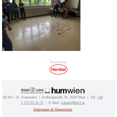
Powered by
HLW3 - St. Franziskus | Erdbergstraße 70, 1030 Wien | Tel:
+43
1 713 53 31-37
| E-Mail:
schule@hlw3.at
Impressum & Datenschutz