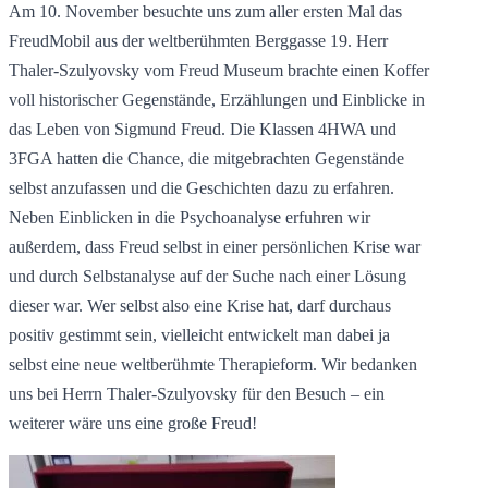
Am 10. November besuchte uns zum aller ersten Mal das
FreudMobil aus der weltberühmten Berggasse 19. Herr
Thaler-Szulyovsky vom Freud Museum brachte einen Koffer
voll historischer Gegenstände, Erzählungen und Einblicke in
das Leben von Sigmund Freud. Die Klassen 4HWA und
3FGA hatten die Chance, die mitgebrachten Gegenstände
selbst anzufassen und die Geschichten dazu zu erfahren.
Neben Einblicken in die Psychoanalyse erfuhren wir
außerdem, dass Freud selbst in einer persönlichen Krise war
und durch Selbstanalyse auf der Suche nach einer Lösung
dieser war. Wer selbst also eine Krise hat, darf durchaus
positiv gestimmt sein, vielleicht entwickelt man dabei ja
selbst eine neue weltberühmte Therapieform. Wir bedanken
uns bei Herrn Thaler-Szulyovsky für den Besuch – ein
weiterer wäre uns eine große Freud!