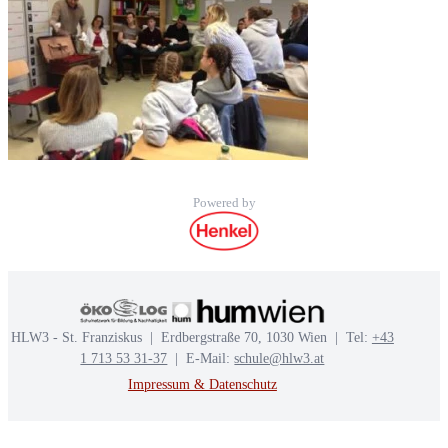
Powered by
HLW3 - St. Franziskus | Erdbergstraße 70, 1030 Wien | Tel:
+43
1 713 53 31-37
| E-Mail:
schule@hlw3.at
Impressum & Datenschutz