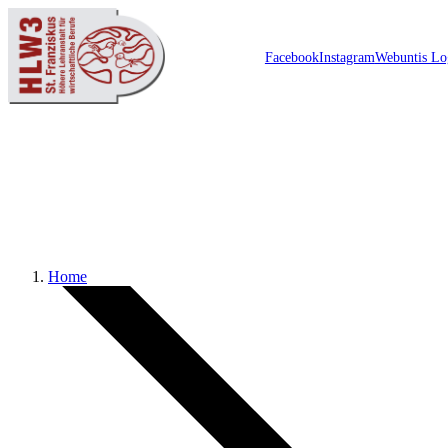
Facebook
Instagram
Webuntis Lo
Schulzentrum
Home