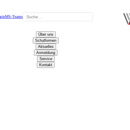
gin
MS-Teams
Über uns
Schulformen
Aktuelles
Anmeldung
Service
Kontakt