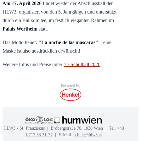
Am 17. April 2026
findet wieder der Abschlussball der
HLW3, organisiert von den 5. Jahrgängen und unterstützt
durch ein Ballkomitee, im festlich-eleganten Rahmen im
Palais Wertheim
statt.
Das Motto heuer:
"La noche de las máscaras"
– eine
Maske ist also ausdrücklich erwünscht!
Weitere Infos und Preise unter
>> Schulball 2026
Powered by
HLW3 - St. Franziskus | Erdbergstraße 70, 1030 Wien | Tel:
+43
1 713 53 31-37
| E-Mail:
schule@hlw3.at