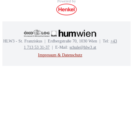
Powered by
HLW3 - St. Franziskus | Erdbergstraße 70, 1030 Wien | Tel:
+43
1 713 53 31-37
| E-Mail:
schule@hlw3.at
Impressum & Datenschutz