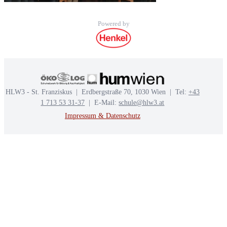
Powered by
HLW3 - St. Franziskus | Erdbergstraße 70, 1030 Wien | Tel:
+43
1 713 53 31-37
| E-Mail:
schule@hlw3.at
Impressum & Datenschutz