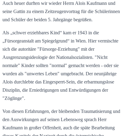
Auch heuer durften wir wieder Herrn Alois Kaufmann und
seine Gattin zu einem Zeitzeugenvortrag für die Schülerinnen
und Schüler der beiden 5. Jahrgänge begrüßen.
Als „schwer erziehbares Kind“ kam er 1943 in die
„Fürsorgeanstalt am Spiegelgrund“ in Wien. Hier vermischte
sich die autoritäre "Fürsorge-Erziehung" mit der
Ausgrenzungsideologie der Nationalsozialisten. "Nicht
normale" Kinder sollten "normal" gemacht werden - oder sie
wurden als "unwertes Leben" umgebracht. Der neunjährige
Alois durchlebte das Eingesperrt-Sein, die erbarmungslose
Disziplin, die Erniedrigungen und Entwürdigungen der
"Zöglinge".
Von diesen Erfahrungen, der bleibenden Traumatisierung und
den Auswirkungen auf seinen Lebensweg sprach Herr
Kaufmann in großer Offenheit, auch die späte Bearbeitung
dieses Kapitels der Nazizeit durch die österreichische